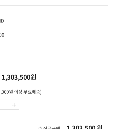
6D
00
1,303,500원
→
0,000원 이상 무료배송)
1,303,500
원
총 상품금액