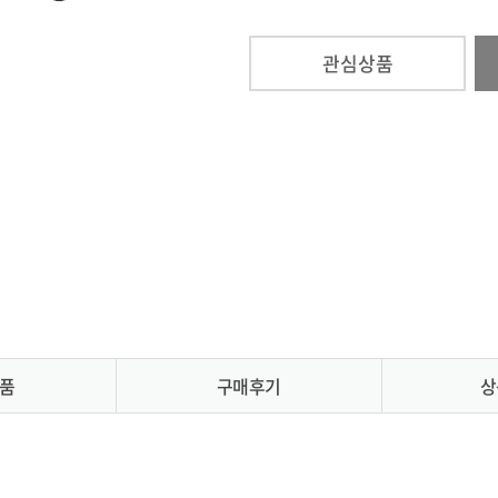
관심상품
품
구매후기
상