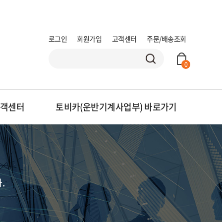
로그인
회원가입
고객센터
주문/배송조회
0
객센터
토비카(운반기계사업부)
바로가기
.