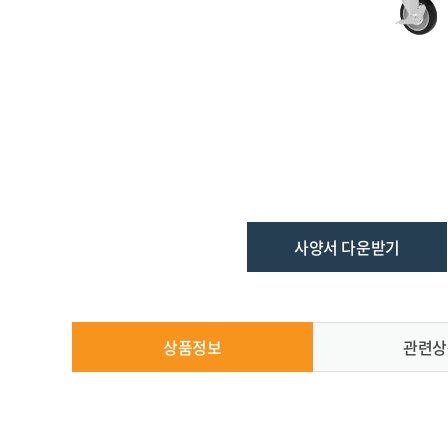
사양서 다운받기
상품정보
관련상