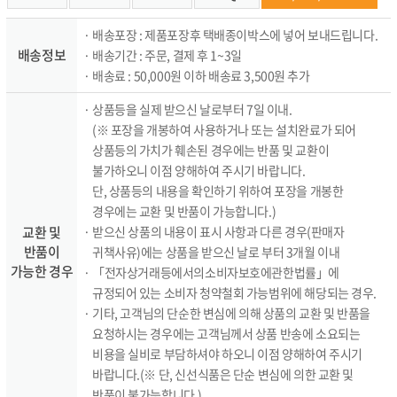
· 배송포장 : 제품포장후 택배종이박스에 넣어 보내드립니다.
배송정보
· 배송기간 : 주문, 결제 후 1~3일
· 배송료 : 50,000원 이하 배송료 3,500원 추가
· 상품등을 실제 받으신 날로부터 7일 이내.
(※ 포장을 개봉하여 사용하거나 또는 설치완료가 되어
상품등의 가치가 훼손된 경우에는 반품 및 교환이
불가하오니 이점 양해하여 주시기 바랍니다.
단, 상품등의 내용을 확인하기 위하여 포장을 개봉한
경우에는 교환 및 반품이 가능합니다.)
교환 및
· 받으신 상품의 내용이 표시 사항과 다른 경우(판매자
반품이
귀책사유)에는 상품을 받으신 날로 부터 3개월 이내
가능한 경우
· 「전자상거래등에서의소비자보호에관한법률」에
규정되어 있는 소비자 청약철회 가능범위에 해당되는 경우.
· 기타, 고객님의 단순한 변심에 의해 상품의 교환 및 반품을
요청하시는 경우에는 고객님께서 상품 반송에 소요되는
비용을 실비로 부담하셔야 하오니 이점 양해하여 주시기
바랍니다.(※ 단, 신선식품은 단순 변심에 의한 교환 및
반품이 불가능합니다.)