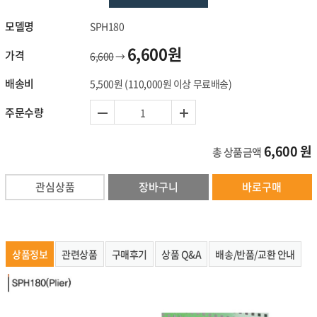
모델명
SPH180
6,600원
가격
6,600
→
배송비
5,500원
(110,000원 이상 무료배송)
주문수량
6,600
원
총 상품금액
관심상품
장바구니
바로구매
상품정보
관련상품
구매후기
상품 Q&A
배송/반품/교환 안내