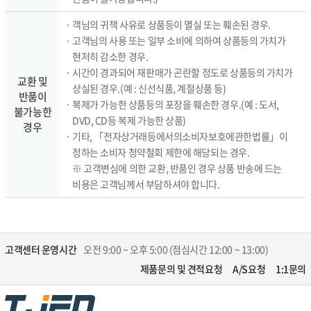
· 객님의 귀책 사유로 상품등이 멸실 또는 훼손된 경우.
· 고객님의 사용 또는 일부 소비에 의하여 상품등의 가치가
현저히 감소한 경우.
· 시간이 경과되어 재판매가 곤란할 정도로 상품등의 가치가
교환 및
상실된 경우.(예 : 신선식품, 계절상품 등)
반품이
· 복제가 가능한 상품등의 포장을 훼손한 경우.(예 : 도서,
불가능한
DVD, CD등 복제 가능한 상품)
경우
· 기타, 「전자상거래등에서의소비자보호에관한법률」이
정하는 소비자 청약철회 제한에 해당되는 경우.
※ 고객변심에 의한 교환, 반품인 경우 상품 반송에 드는
비용은 고객님께서 부담하셔야 합니다.
고객센터 운영시간
오전 9:00 ~ 오후 5:00 (점심시간 12:00 ~ 13:00)
제품문의 및 견적요청
A/S요청
1:1문의