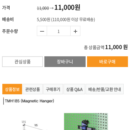
11,000원
가격
11,000
→
배송비
5,500원
(110,000원 이상 무료배송)
주문수량
11,000
원
총 상품금액
관심상품
장바구니
바로구매
상품정보
관련상품
구매후기
상품 Q&A
배송/반품/교환 안내