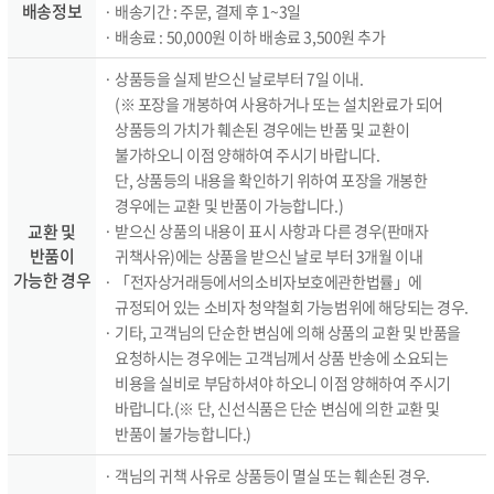
배송정보
· 배송기간 : 주문, 결제 후 1~3일
· 배송료 : 50,000원 이하 배송료 3,500원 추가
· 상품등을 실제 받으신 날로부터 7일 이내.
(※ 포장을 개봉하여 사용하거나 또는 설치완료가 되어
상품등의 가치가 훼손된 경우에는 반품 및 교환이
불가하오니 이점 양해하여 주시기 바랍니다.
단, 상품등의 내용을 확인하기 위하여 포장을 개봉한
경우에는 교환 및 반품이 가능합니다.)
교환 및
· 받으신 상품의 내용이 표시 사항과 다른 경우(판매자
반품이
귀책사유)에는 상품을 받으신 날로 부터 3개월 이내
가능한 경우
· 「전자상거래등에서의소비자보호에관한법률」에
규정되어 있는 소비자 청약철회 가능범위에 해당되는 경우.
· 기타, 고객님의 단순한 변심에 의해 상품의 교환 및 반품을
요청하시는 경우에는 고객님께서 상품 반송에 소요되는
비용을 실비로 부담하셔야 하오니 이점 양해하여 주시기
바랍니다.(※ 단, 신선식품은 단순 변심에 의한 교환 및
반품이 불가능합니다.)
· 객님의 귀책 사유로 상품등이 멸실 또는 훼손된 경우.