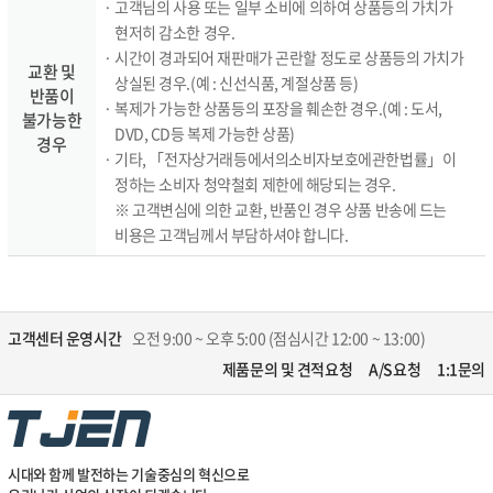
· 고객님의 사용 또는 일부 소비에 의하여 상품등의 가치가
현저히 감소한 경우.
· 시간이 경과되어 재판매가 곤란할 정도로 상품등의 가치가
교환 및
상실된 경우.(예 : 신선식품, 계절상품 등)
반품이
· 복제가 가능한 상품등의 포장을 훼손한 경우.(예 : 도서,
불가능한
DVD, CD등 복제 가능한 상품)
경우
· 기타, 「전자상거래등에서의소비자보호에관한법률」이
정하는 소비자 청약철회 제한에 해당되는 경우.
※ 고객변심에 의한 교환, 반품인 경우 상품 반송에 드는
비용은 고객님께서 부담하셔야 합니다.
고객센터 운영시간
오전 9:00 ~ 오후 5:00 (점심시간 12:00 ~ 13:00)
제품문의 및 견적요청
A/S요청
1:1문의
시대와 함께 발전하는 기술중심의 혁신으로