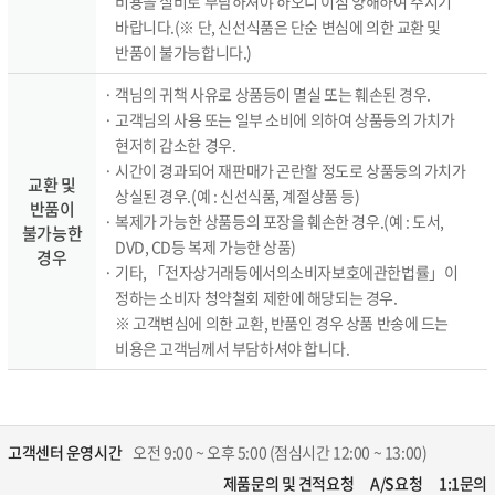
비용을 실비로 부담하셔야 하오니 이점 양해하여 주시기
바랍니다.(※ 단, 신선식품은 단순 변심에 의한 교환 및
반품이 불가능합니다.)
· 객님의 귀책 사유로 상품등이 멸실 또는 훼손된 경우.
· 고객님의 사용 또는 일부 소비에 의하여 상품등의 가치가
현저히 감소한 경우.
· 시간이 경과되어 재판매가 곤란할 정도로 상품등의 가치가
교환 및
상실된 경우.(예 : 신선식품, 계절상품 등)
반품이
· 복제가 가능한 상품등의 포장을 훼손한 경우.(예 : 도서,
불가능한
DVD, CD등 복제 가능한 상품)
경우
· 기타, 「전자상거래등에서의소비자보호에관한법률」이
정하는 소비자 청약철회 제한에 해당되는 경우.
※ 고객변심에 의한 교환, 반품인 경우 상품 반송에 드는
비용은 고객님께서 부담하셔야 합니다.
고객센터 운영시간
오전 9:00 ~ 오후 5:00 (점심시간 12:00 ~ 13:00)
제품문의 및 견적요청
A/S요청
1:1문의