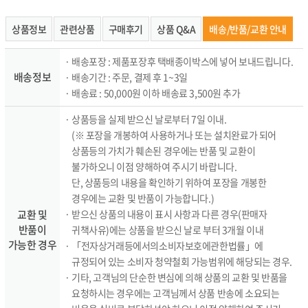
상품정보
관련상품
구매후기
상품 Q&A
배송/반품/교환 안내
· 배송포장 : 제품포장후 택배종이박스에 넣어 보내드립니다.
배송정보
· 배송기간 : 주문, 결제 후 1~3일
· 배송료 : 50,000원 이하 배송료 3,500원 추가
· 상품등을 실제 받으신 날로부터 7일 이내.
(※ 포장을 개봉하여 사용하거나 또는 설치완료가 되어
상품등의 가치가 훼손된 경우에는 반품 및 교환이
불가하오니 이점 양해하여 주시기 바랍니다.
단, 상품등의 내용을 확인하기 위하여 포장을 개봉한
경우에는 교환 및 반품이 가능합니다.)
교환 및
· 받으신 상품의 내용이 표시 사항과 다른 경우(판매자
반품이
귀책사유)에는 상품을 받으신 날로 부터 3개월 이내
가능한 경우
· 「전자상거래등에서의소비자보호에관한법률」에
규정되어 있는 소비자 청약철회 가능범위에 해당되는 경우.
· 기타, 고객님의 단순한 변심에 의해 상품의 교환 및 반품을
요청하시는 경우에는 고객님께서 상품 반송에 소요되는