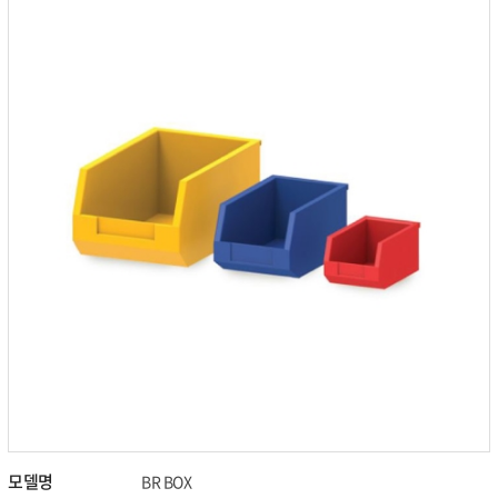
모델명
BR BOX