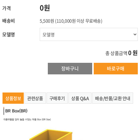
0원
가격
배송비
5,500원
(110,000원 이상 무료배송)
모델명
0
원
총 상품금액
장바구니
바로구매
상품정보
관련상품
구매후기
상품 Q&A
배송/반품/교환 안내