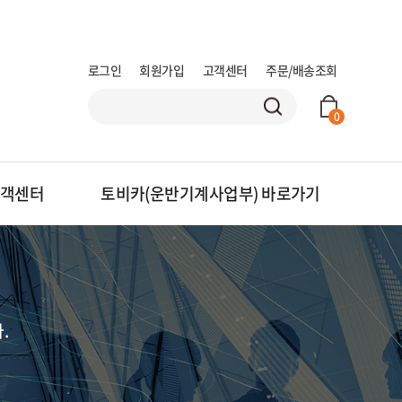
로그인
회원가입
고객센터
주문/배송조회
0
객센터
토비카(운반기계사업부)
바로가기
.