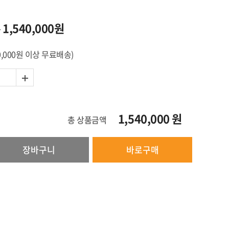
1,540,000원
→
0,000원 이상 무료배송)
1,540,000
원
총 상품금액
장바구니
바로구매