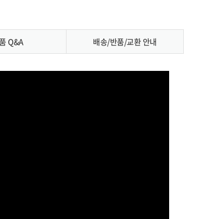
품 Q&A
배송/반품/교환 안내