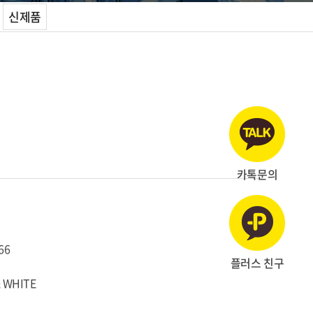
신제품
카톡문의
66
플러스 친구
& WHITE