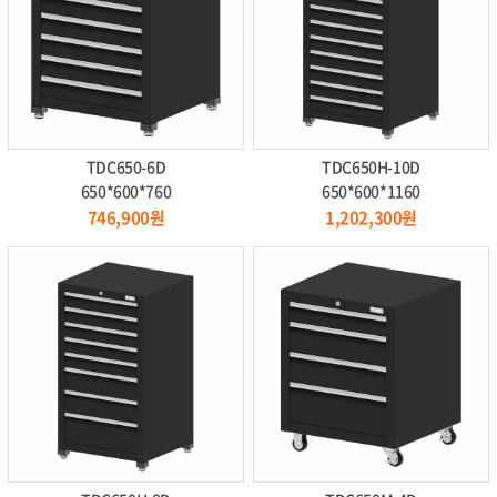
TDC650-6D
TDC650H-10D
650*600*760
650*600*1160
746,900원
1,202,300원