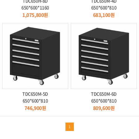
TDC650H-8D
TDC650M-4D
650*600*1160
650*600*810
1,075,800원
683,100원
TDC650M-5D
TDC650M-6D
650*600*810
650*600*810
746,900원
809,600원
1